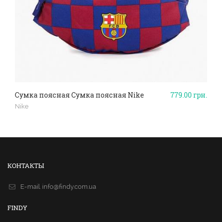
Сумка поясная Сумка поясная Nike
779.00
грн.
Nike
КОНТАКТЫ
E-mail.
info@findy.com.ua
FINDY