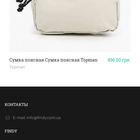
Сумка поясная Сумка поясная Topman
496.00
грн.
Topman
КОНТАКТЫ
E-mail.
info@findy.com.ua
FINDY