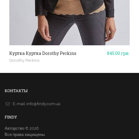
Куртка Куртка Dorothy Perkins
845.00
грн.
Dorothy Perkins
КОНТАКТЫ
E-mail.
info@findy.com.ua
FINDY
Авторство © 2026
Все права защищены.