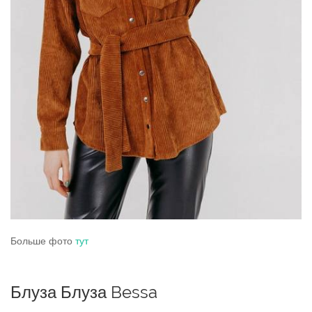
Больше фото
тут
Блуза Блуза Bessa