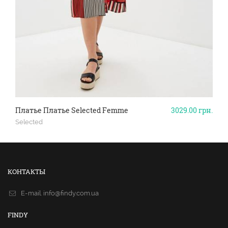
Платье Платье Selected Femme
3029.00
грн.
Selected
КОНТАКТЫ
E-mail.
info@findy.com.ua
FINDY