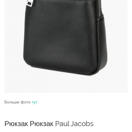
Больше фото
тут
Рюкзак Рюкзак Paul Jacobs