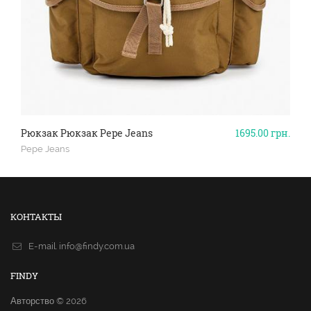
Рюкзак Рюкзак Pepe Jeans
1695.00
грн.
Pepe Jeans
КОНТАКТЫ
E-mail.
info@findy.com.ua
FINDY
Авторство © 2026