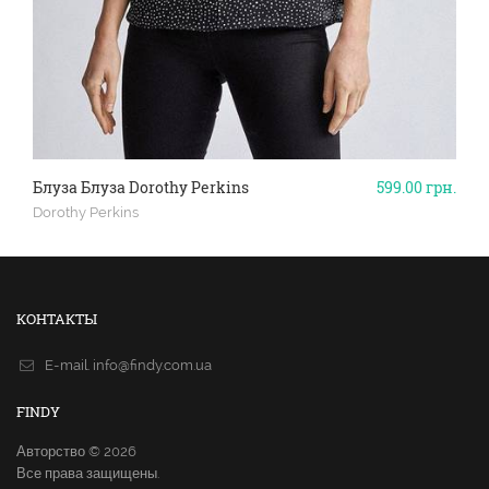
Блуза Блуза Dorothy Perkins
599.00
грн.
Dorothy Perkins
КОНТАКТЫ
E-mail.
info@findy.com.ua
FINDY
Авторство © 2026
Все права защищены.