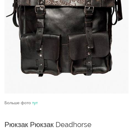
Больше фото
тут
Рюкзак Рюкзак Deadhorse