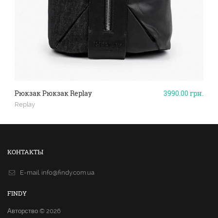
Рюкзак Рюкзак Replay
3990.00
грн.
Replay
КОНТАКТЫ
E-mail.
info@findy.com.ua
FINDY
Авторство © 2026