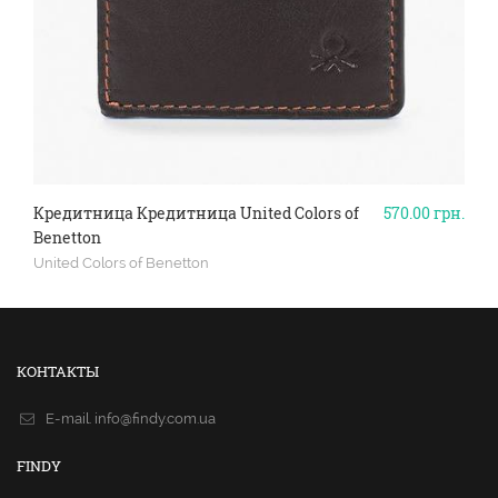
Кредитница Кредитница United Colors of
570.00
грн.
Benetton
United Colors of Benetton
КОНТАКТЫ
E-mail.
info@findy.com.ua
FINDY