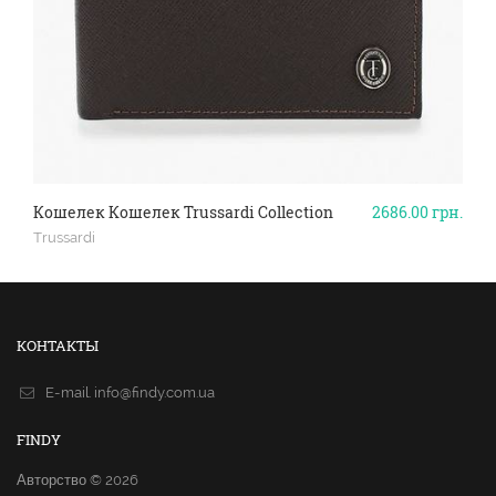
Кошелек Кошелек Trussardi Collection
2686.00
грн.
Trussardi
КОНТАКТЫ
E-mail.
info@findy.com.ua
FINDY
Авторство © 2026