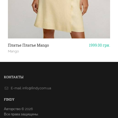
Платье Платье Mango
1999.00
грн.
Mango
КОНТАКТЫ
E-mail.
info@findy.com.ua
FINDY
Авторство © 2026
Все права защищены.