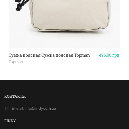
Сумка поясная Сумка поясная Topman
496.00
грн.
Topman
КОНТАКТЫ
E-mail.
info@findy.com.ua
FINDY