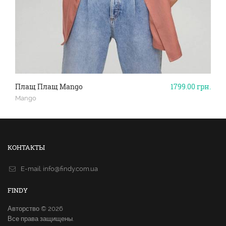
Плащ Плащ Mango
1799.00
грн.
Mango
КОНТАКТЫ
E-mail.
info@findy.com.ua
FINDY
Авторство © 2026
Все права защищены.