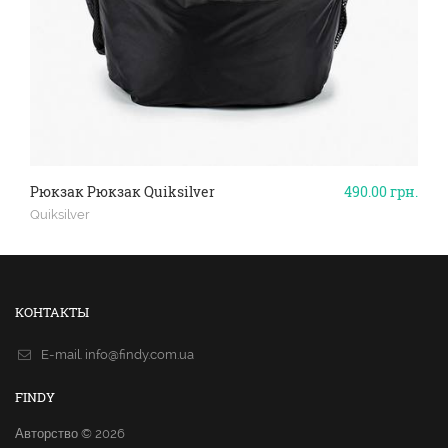
Рюкзак Рюкзак Quiksilver
490.00
грн.
Quiksilver
КОНТАКТЫ
E-mail.
info@findy.com.ua
FINDY
Авторство © 2026