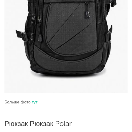
Больше фото
тут
Рюкзак Рюкзак Polar