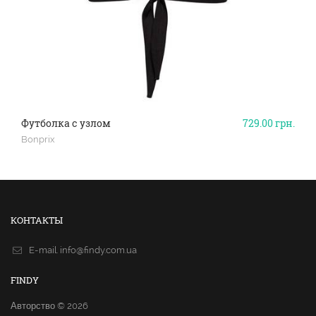
Футболка с узлом
729.00
грн.
Bonprix
КОНТАКТЫ
E-mail.
info@findy.com.ua
FINDY
Авторство © 2026