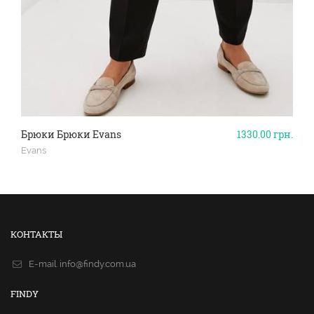
Брюки Брюки Evans
1330.00
грн.
Evans
КОНТАКТЫ
E-mail.
info@findy.com.ua
FINDY