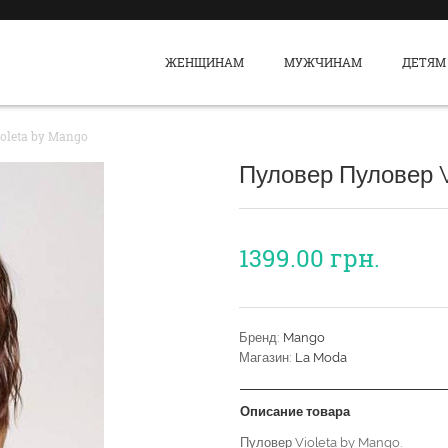
ЖЕНЩИНАМ
МУЖЧИНАМ
ДЕТЯМ
oleta by Mango
Пуловер Пуловер V
1399.00
грн.
Бренд:
Mango
Магазин:
La Moda
Описание товара
Пуловер Violeta by Mango.