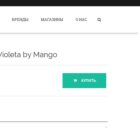
БРЕНДЫ
МАГАЗИНЫ
О НАС
ioleta by Mango
КУПИТЬ