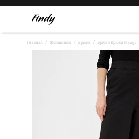
Главная
Женщинам
Брюки
Брюки Брюки Mango