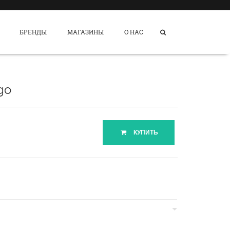
БРЕНДЫ
МАГАЗИНЫ
О НАС
go
КУПИТЬ