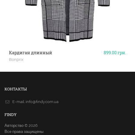
Кардиган длинный
899.00
грн.
Bonprix
КОНТАКТЫ
E-mail.
info@findy.com.ua
FINDY
Авторство © 2026
Все права защищены.