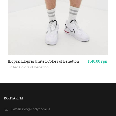
Шорты Шорты United Colors of Benetton
1540.00
грн.
United Colors of Benetton
КОНТАКТЫ
E-mail.
info@findy.com.ua