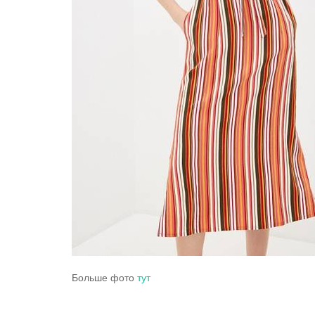
Больше фото
тут