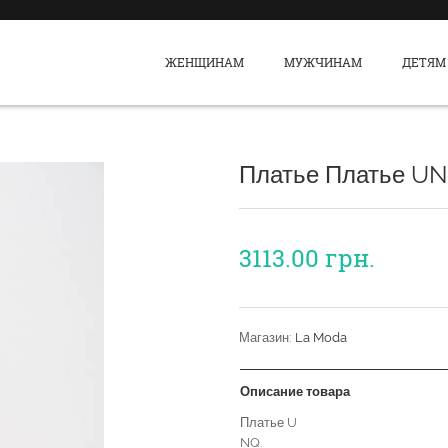
ЖЕНЩИНАМ
МУЖЧИНАМ
ДЕТЯМ
Платье Платье U
3113.00
грн.
Магазин:
La Moda
Описание товара
Платье U
NQ.