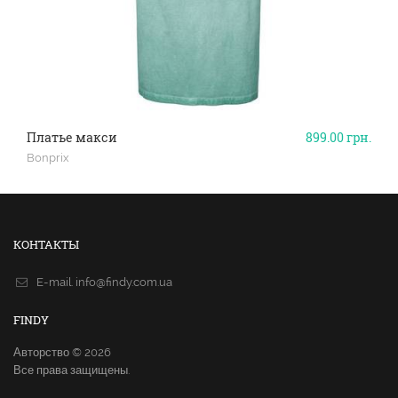
Платье макси
899.00
грн.
Bonprix
КОНТАКТЫ
E-mail.
info@findy.com.ua
FINDY
Авторство © 2026
Все права защищены.