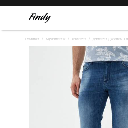
Главная
Мужчинам
Джинсы
Джинсы Джинсы Tru