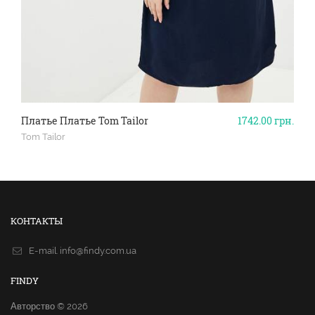
Платье Платье Tom Tailor
1742.00
грн.
Tom Tailor
КОНТАКТЫ
E-mail.
info@findy.com.ua
FINDY
Авторство © 2026