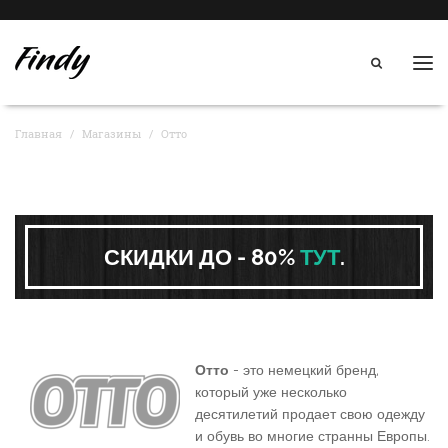
Нав
Главная
Магазины
Отто
СКИДКИ ДО - 80%
ТУТ
.
Отто
- это немецкий бренд,
который уже несколько
десятилетий продает свою одежду
и обувь во многие странны Европы.