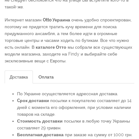
не следует беспокоится что на улице Вы встретите кого-то в
такой-же.
Интернет магазин
Otto Украина
очень удобно спроектирован,
поэтому не придется тратить кучу времени для поиска
придуманного ансамбля, а тем более идти в огромные
торговые центры и часами ходить по бутикам. Все что нужно
есть онлайн. В
каталоге Отто
мы собрали все существующих
модели магазина, заходите на Findy и выбирайте себе
эксклюзивные вещи с Европы.
Доставка
Оплата
По Украине осуществляется адрессная доставка.
Cрок доставки
посылки к покупателю составляет до 14
дней с момента его оформления, при условии наличии
товаров на складе.
Стоимость доставки
посылки в любую точку Украины
составляет 29 гривен.
Бесплатная доставка
при заказе на сумму от 1000 грн.