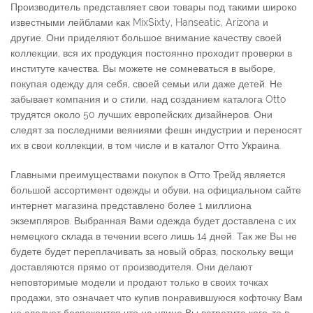
Производитель представляет свои товары под такими широко
известными лейблами как MixSixty, Hanseatic, Arizona и
другие. Они приделяют большое внимание качеству своей
коллекции, вся их продукция постоянно проходит проверки в
институте качества. Вы можете не сомневаться в выборе,
покупая одежду для себя, своей семьи или даже детей. Не
забывает компания и о стили, над созданием каталога Otto
трудятся около 50 лучших европейских дизайнеров. Они
следят за последними веяниями фешн индустрии и переносят
их в свои коллекции, в том числе и в каталог Отто Украина.
Главными преимуществами покупок в Отто Трейд является
большой ассортимент одежды и обуви, на официальном сайте
интернет магазина представлено более 1 миллиона
экземпляров. Выбранная Вами одежда будет доставлена с их
немецкого склада в течении всего лишь 14 дней. Так же Вы не
будете будет переплачивать за новый образ, поскольку вещи
доставляются прямо от производителя. Они делают
неповторимые модели и продают только в своих точках
продажи, это означает что купив понравившуюся кофточку Вам