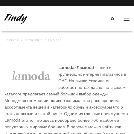
Нав
Главная
Магазины
La Moda
Lamoda (Ламода)
– один из
крупнейших интернет магазинов в
СНГ. На рынке Украине он
работает не так давно, но в своем
каталоге предлагает самый большой выбор одежды.
Менеджеры компании активно занимаются расширением
ассортимента вещей в категориях обувь и аксессуары что б
стать первыми и в этой нише. Одним из главных преимуществ
Lamoda это то, что здесь подобрано более 700 наиболее
популярных мировых брендов. В перечне можно найти как
всеми любимые производителей средней ценовой категории