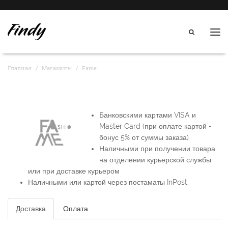
Нав
Главная
Магазины
Fame
Банковскими картами VISA и
Master Card (при оплате картой -
бонус 5% от суммы заказа)
Наличными при получении товара
на отделении курьерской службы
или при доставке курьером
Наличными или картой через постаматы InPost.
Доставка
Оплата