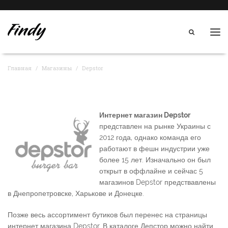
Нав
Главная
Магазины
Depstor
Интернет магазин Depstor
представлен на рынке Украины с
2012 года, однако команда его
работают в фешн индустрии уже
более 15 лет. Изначально он был
открыт в оффлайне и сейчас 5
магазинов Depstor предствавлены
в Днепропетровске, Харькове и Донецке.
Позже весь ассортимент бутиков был перенес на страницы
интернет магазина Depstor. В каталоге Депстор можно найти