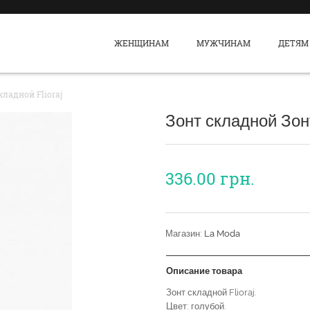
ЖЕНЩИНАМ
МУЖЧИНАМ
ДЕТЯМ
ладной Flioraj
Зонт складной Зонт
336.00
грн.
Магазин:
La Moda
Описание товара
Зонт складной Flioraj.
Цвет: голубой.