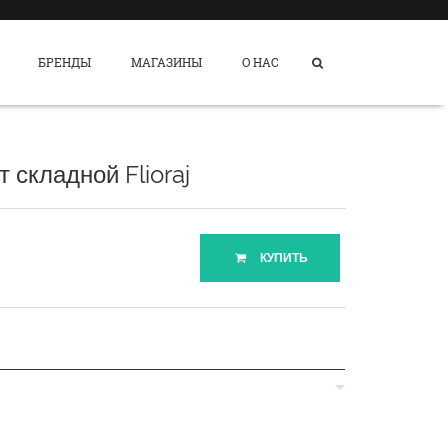
БРЕНДЫ
МАГАЗИНЫ
О НАС
 складной Flioraj
КУПИТЬ