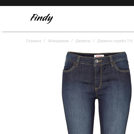
Главная
Женщинам
Джинсы
Джинсы стрейч 7/8