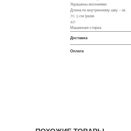
Украшены молниями.
Длина по внутреннему шву – ок.
70, 5 см (разм.
42).
Машинная стирка.
Доставка
Оплата