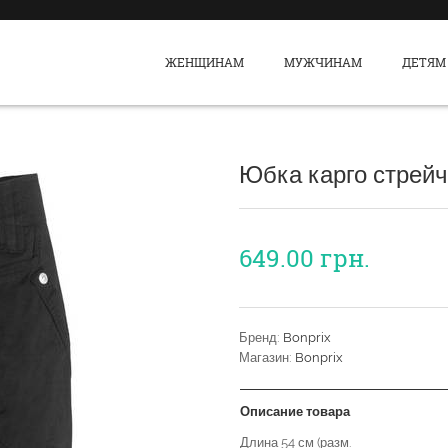
ЖЕНЩИНАМ
МУЖЧИНАМ
ДЕТЯМ
Юбка карго стрейч
649.00
грн.
Бренд:
Bonprix
Магазин:
Bonprix
Описание товара
Длина 54 см (разм.