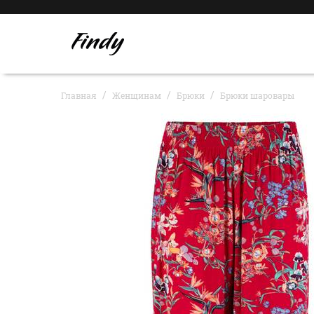
Главная
Женщинам
Брюки
Брюки шаровары