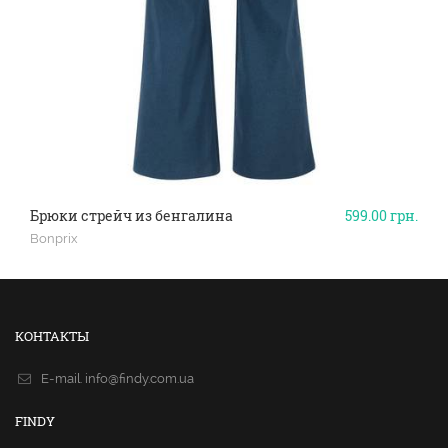
Брюки стрейч из бенгалина
599.00
грн.
Bonprix
КОНТАКТЫ
E-mail.
info@findy.com.ua
FINDY