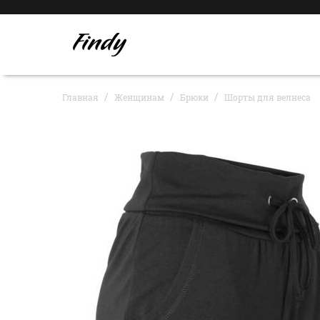
Главная
Женщинам
Брюки
Шорты для велнеса