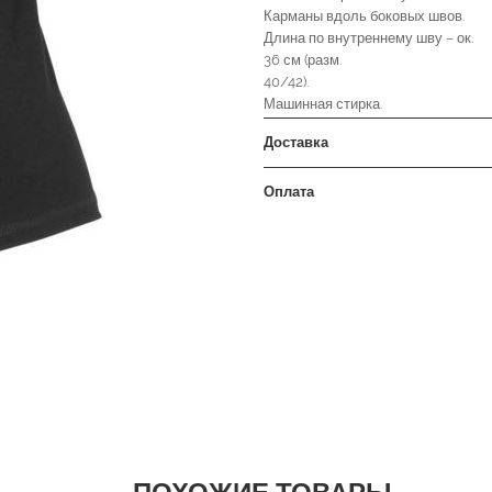
Карманы вдоль боковых швов.
Длина по внутреннему шву – ок.
36 см (разм.
40/42).
Машинная стирка.
Доставка
Оплата