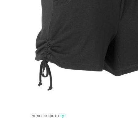
Больше фото
тут