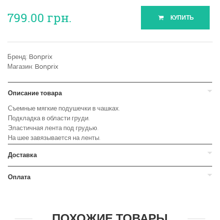
799.00
грн.
КУПИТЬ
Бренд:
Bonprix
Магазин:
Bonprix
Описание товара
Съемные мягкие подушечки в чашках.
Подкладка в области груди.
Эластичная лента под грудью.
На шее завязывается на ленты.
Доставка
Оплата
ПОХОЖИЕ ТОВАРЫ