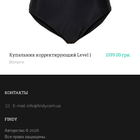
Купальник корректирующий Level 1
1099.00
грн.
Bonprix
КОНТАКТЫ
E-mail.
info@findy.com.ua
FINDY
Авторство © 2026
Все права защищены.