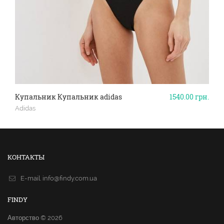
Купальник Купальник adidas
1540.00
грн.
Adidas
КОНТАКТЫ
E-mail.
info@findy.com.ua
FINDY
Авторство © 2026