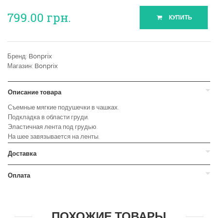
799.00
грн.
КУПИТЬ
Бренд:
Bonprix
Магазин:
Bonprix
Описание товара
Съемные мягкие подушечки в чашках.
Подкладка в области груди.
Эластичная лента под грудью.
На шее завязывается на ленты.
Доставка
Оплата
ПОХОЖИЕ ТОВАРЫ