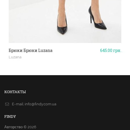
Брюки Брюки Luzana
645.00
грн.
Luzana
КОНТАКТЫ
E-mail.
info@findy.com.ua
FINDY
Авторство © 2026