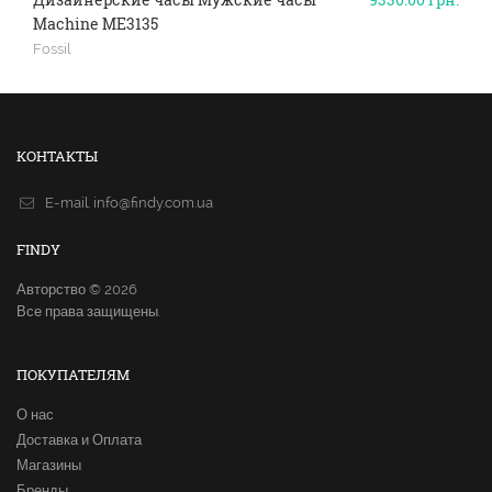
Machine ME3135
Fossil
КОНТАКТЫ
E-mail.
info@findy.com.ua
FINDY
Авторство © 2026
Все права защищены.
ПОКУПАТЕЛЯМ
О нас
Доставка и Оплата
Магазины
Бренды