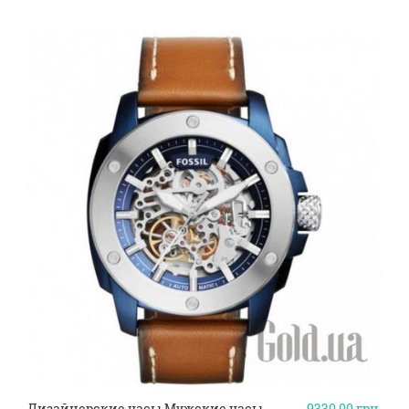
Дизайнерские часы Мужские часы
9330.00
грн.