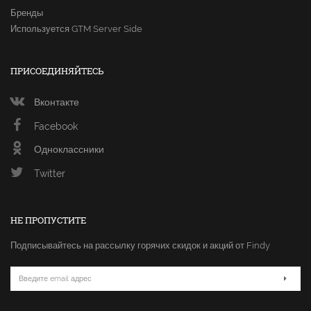
Бренды
Используется GTM Server Side
ПРИСОЕДИНЯЙТЕСЬ
Вконтакте
Facebook
Одноклассники
Twitter
НЕ ПРОПУСТИТЕ
Подписывайтесь на рассылку горячих скидок и акций от Findy
Email
адрес