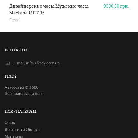
Дизайнерские часы Мужские часы
9330.00
грн.
Machine ME3135
Fossil
КОНТАКТЫ
E-mail.
info@findy.com.ua
FINDY
Авторство © 2026
Все права защищены.
ПОКУПАТЕЛЯМ
О нас
Доставка и Оплата
Магазины