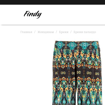
Главная
Женщинам
Брюки
Брюки палаццо