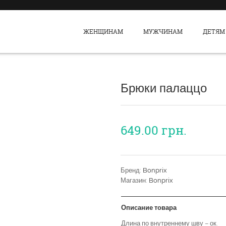
ЖЕНЩИНАМ
МУЖЧИНАМ
ДЕТЯМ
Брюки палаццо
649.00
грн.
Бренд:
Bonprix
Магазин:
Bonprix
Описание товара
Длина по внутреннему шву – ок.