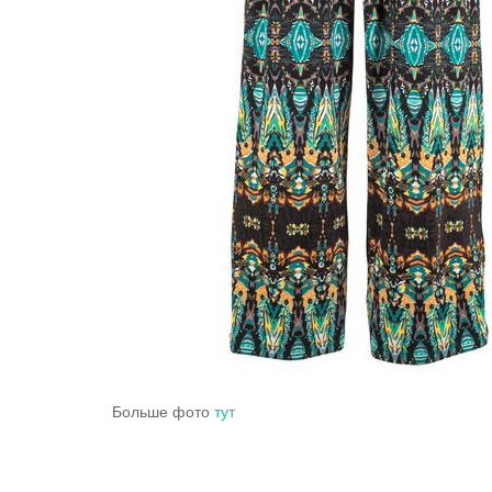
Больше фото
тут