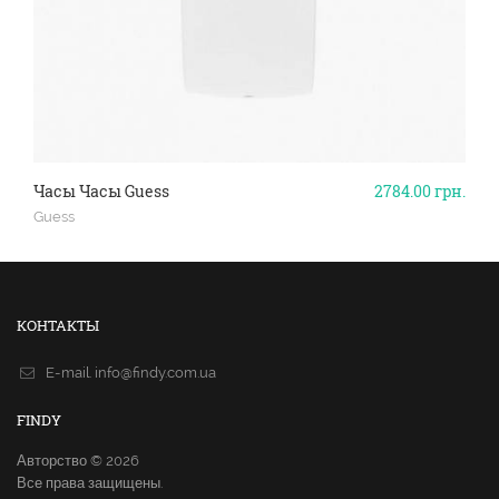
Часы Часы Guess
2784.00
грн.
Guess
КОНТАКТЫ
E-mail.
info@findy.com.ua
FINDY
Авторство © 2026
Все права защищены.