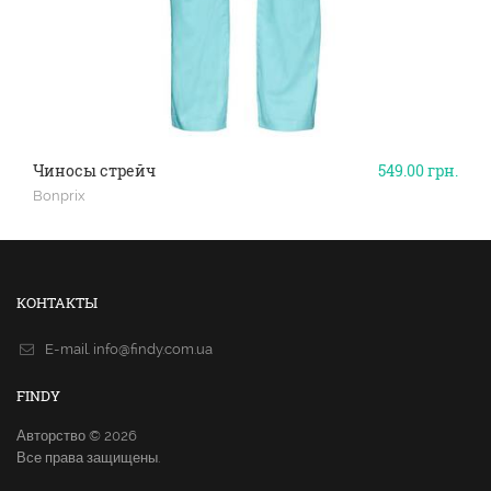
Чиносы стрейч
549.00
грн.
Bonprix
КОНТАКТЫ
E-mail.
info@findy.com.ua
FINDY
Авторство © 2026
Все права защищены.