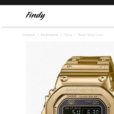
Главная
Мужчинам
Часы
Часы Часы Casio