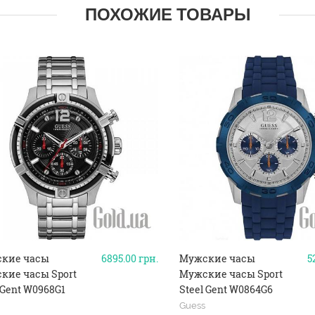
ПОХОЖИЕ ТОВАРЫ
кие часы
6895.00
грн.
Мужские часы
5
кие часы Sport
Мужские часы Sport
 Gent W0968G1
Steel Gent W0864G6
Guess