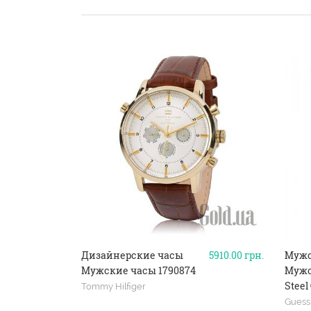
Дизайнерские часы
5910.00
грн.
Мужс
Мужские часы 1790874
Мужс
Steel
Tommy Hilfiger
Guess