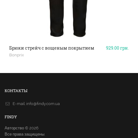
Брюки стрейч с вощеным покрытием
929.00
грн.
Bonprix
КОНТАКТЫ
E-mail.
info@findy.com.ua
FINDY
Авторство © 2026
Все права защищены.