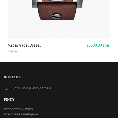
Часы Часы Diesel
10600.00
грн.
Diesel
КОНТАКТЫ
E-mail.
info@findy.com.ua
FINDY
Авторство © 2026
Все права защищены.