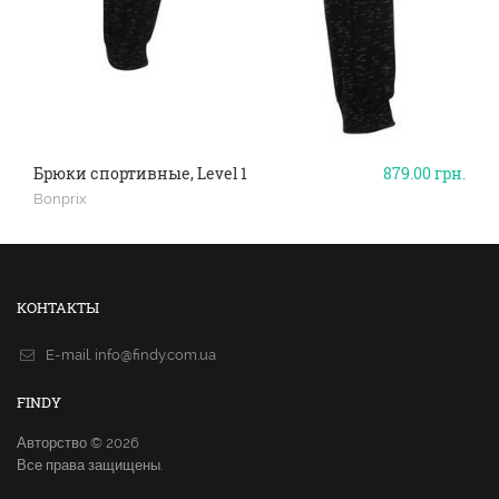
Брюки спортивные, Level 1
879.00
грн.
Bonprix
КОНТАКТЫ
E-mail.
info@findy.com.ua
FINDY
Авторство © 2026
Все права защищены.