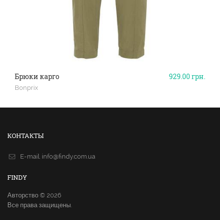
Брюки карго
929.00
грн.
Bonprix
КОНТАКТЫ
E-mail.
info@findy.com.ua
FINDY
Авторство © 2026
Все права защищены.