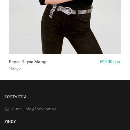
Блуза Блуза Mango
599.00
грн.
Mango
КОНТАКТЫ
E-mail.
info@findy.com.ua
FINDY