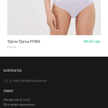
Трусы Трусы PUMA
455.00
грн.
Puma
КОНТАКТЫ
E-mail.
info@findy.com.ua
FINDY
Авторство © 2026
Все права защищены.