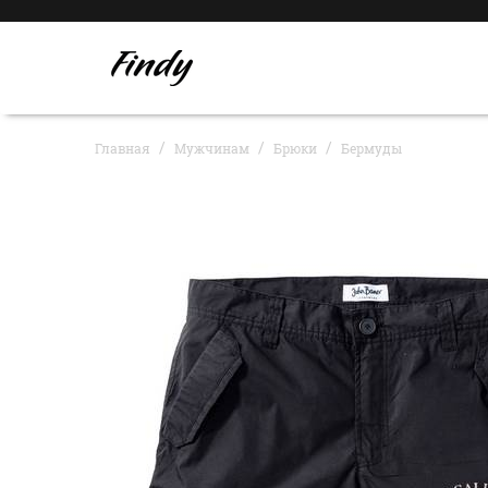
Главная
Мужчинам
Брюки
Бермуды